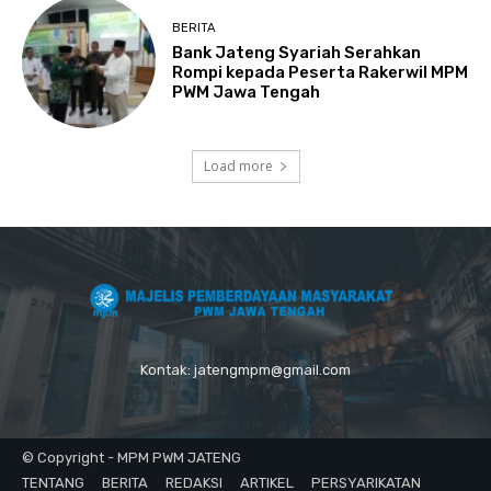
BERITA
Bank Jateng Syariah Serahkan
Rompi kepada Peserta Rakerwil MPM
PWM Jawa Tengah
Load more
Kontak: jatengmpm@gmail.com
© Copyright - MPM PWM JATENG
TENTANG
BERITA
REDAKSI
ARTIKEL
PERSYARIKATAN