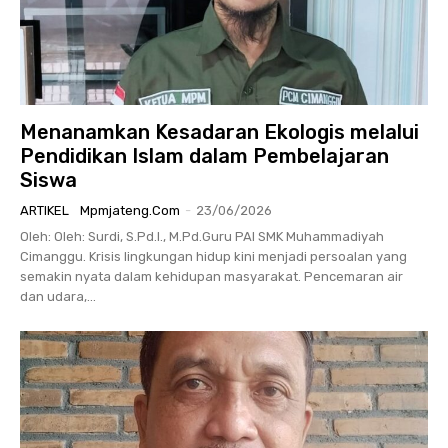
Menanamkan Kesadaran Ekologis melalui
Pendidikan Islam dalam Pembelajaran
Siswa
ARTIKEL
Mpmjateng.com
-
23/06/2026
Oleh: Oleh: Surdi, S.Pd.I., M.Pd.Guru PAI SMK Muhammadiyah
Cimanggu. Krisis lingkungan hidup kini menjadi persoalan yang
semakin nyata dalam kehidupan masyarakat. Pencemaran air
dan udara,...