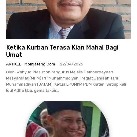
Ketika Kurban Terasa Kian Mahal Bagi
Umat
ARTIKEL
Mpmjateng.com
-
22/04/2026
Oleh: Wahyudi NasutionPengurus Majelis Pemberdayaan
Masyarakat (MPM) PP Muhammadiyah, Pegiat Jamaah Tani
Muhammadiyah (JATAM), Ketua LPUMKM PDM Klaten. Setiap kali
Idul Adha tiba, gema takbir...