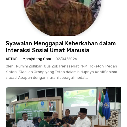
Syawalan Menggapai Keberkahan dalam
Interaksi Sosial Umat Manusia
ARTIKEL
Mpmjateng.com
-
02/04/2026
Oleh : Rumini Zulfikar (Gus Zul) Penasehat PRM Troketon, Pedan
Klaten. "Jadilah Orang yang Tetap dalam hidupnya Adatif dalam
situasi Apapun dengan nurani sebagai modal...