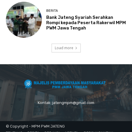
BERITA
Bank Jateng Syariah Serahkan
Rompi kepada Peserta Rakerwil MPM
PWM Jawa Tengah
Load more
Kontak: jatengmpm@gmail.com
© Copyright - MPM PWM JATENG