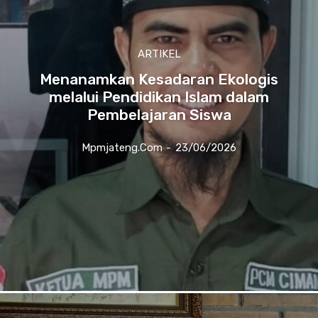
ARTIKEL
Menanamkan Kesadaran Ekologis
melalui Pendidikan Islam dalam
Pembelajaran Siswa
Mpmjateng.com
-
23/06/2026