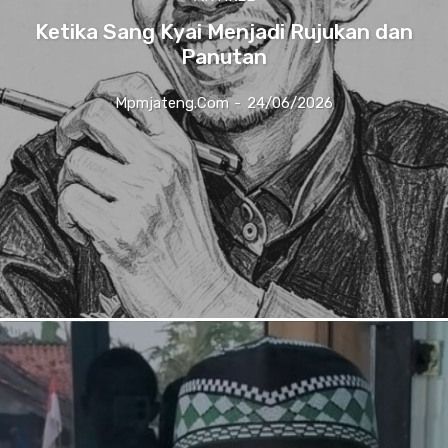
Ketika Sang Kyai Menjadi Rujukan dan
Panutan
Mpmjateng.com
-
24/06/2026