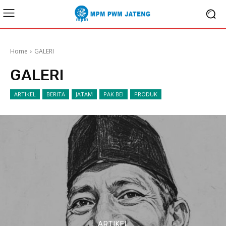
Home
GALERI
GALERI
ARTIKEL
BERITA
JATAM
PAK BEI
PRODUK
ARTIKEL