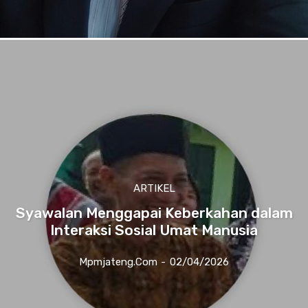
ARTIKEL
Syawalan Menggapai Keberkahan dalam
Interaksi Sosial Umat Manusia
Mpmjateng.com
-
02/04/2026