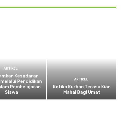
ARTIKEL
amkan Kesadaran
ARTIKEL
 melalui Pendidikan
alam Pembelajaran
Ketika Kurban Terasa Kian
Siswa
Mahal Bagi Umat