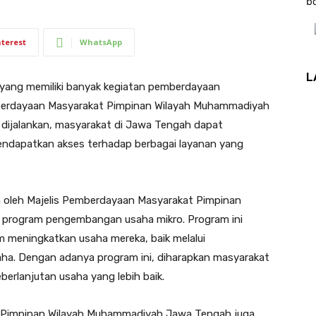
b
nterest
WhatsApp
L
 yang memiliki banyak kegiatan pemberdayaan
mberdayaan Masyarakat Pimpinan Wilayah Muhammadiyah
 dijalankan, masyarakat di Jawa Tengah dapat
endapatkan akses terhadap berbagai layanan yang
n oleh Majelis Pemberdayaan Masyarakat Pimpinan
program pengembangan usaha mikro. Program ini
 meningkatkan usaha mereka, baik melalui
a. Dengan adanya program ini, diharapkan masyarakat
berlanjutan usaha yang lebih baik.
at Pimpinan Wilayah Muhammadiyah Jawa Tengah juga