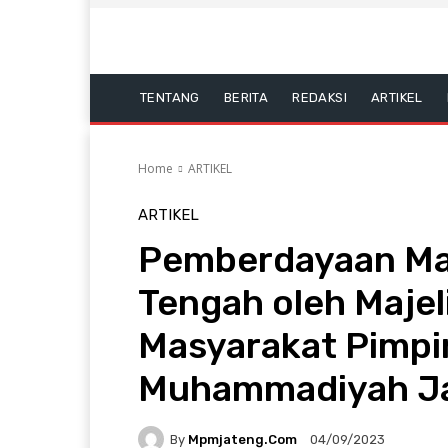
TENTANG
BERITA
REDAKSI
ARTIKEL
Home
ARTIKEL
ARTIKEL
Pemberdayaan Ma
Tengah oleh Maje
Masyarakat Pimpi
Muhammadiyah J
By
Mpmjateng.com
04/09/2023