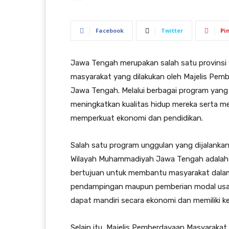
Facebook
Twitter
Pi
Jawa Tengah merupakan salah satu provinsi
masyarakat yang dilakukan oleh Majelis Pe
Jawa Tengah. Melalui berbagai program yang
meningkatkan kualitas hidup mereka serta m
memperkuat ekonomi dan pendidikan.
Salah satu program unggulan yang dijalanka
Wilayah Muhammadiyah Jawa Tengah adalah 
bertujuan untuk membantu masyarakat dalam
pendampingan maupun pemberian modal usah
dapat mandiri secara ekonomi dan memiliki ke
Selain itu, Majelis Pemberdayaan Masyarak