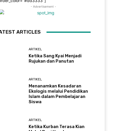
order_color="#dd3333"]
- Advertisement -
ATEST ARTICLES
ARTIKEL
Ketika Sang Kyai Menjadi
Rujukan dan Panutan
ARTIKEL
Menanamkan Kesadaran
Ekologis melalui Pendidikan
Islam dalam Pembelajaran
Siswa
ARTIKEL
Ketika Kurban Terasa Kian