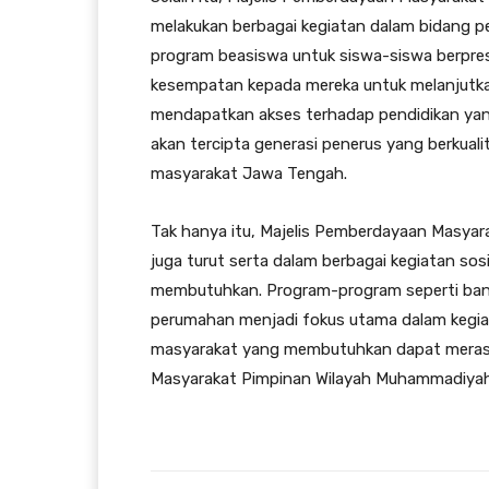
melakukan berbagai kegiatan dalam bidang pe
program beasiswa untuk siswa-siswa berpre
kesempatan kepada mereka untuk melanjutkan
mendapatkan akses terhadap pendidikan yang
akan tercipta generasi penerus yang berkua
masyarakat Jawa Tengah.
Tak hanya itu, Majelis Pemberdayaan Masy
juga turut serta dalam berbagai kegiatan s
membutuhkan. Program-program seperti ban
perumahan menjadi fokus utama dalam kegiata
masyarakat yang membutuhkan dapat merasa
Masyarakat Pimpinan Wilayah Muhammadiya