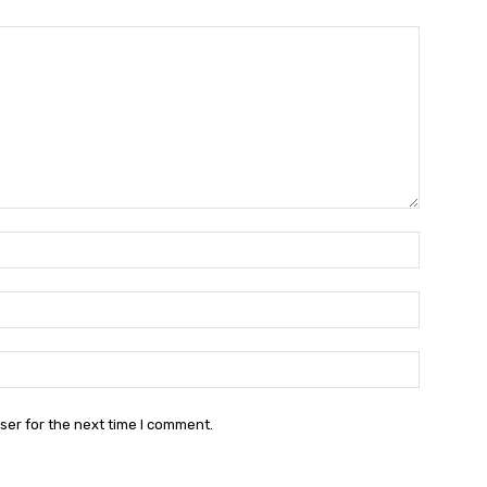
Name:*
Email:*
Website:
ser for the next time I comment.