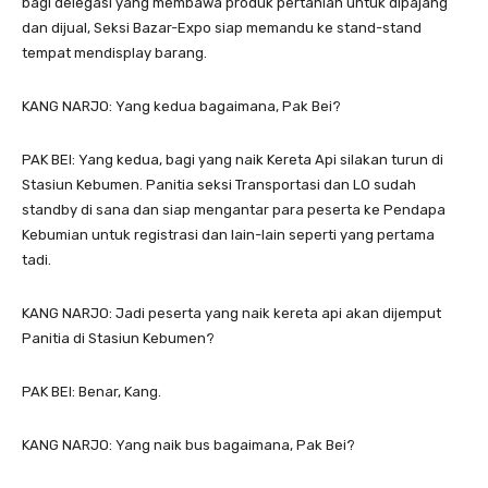
bagi delegasi yang membawa produk pertanian untuk dipajang
dan dijual, Seksi Bazar-Expo siap memandu ke stand-stand
tempat mendisplay barang.
KANG NARJO: Yang kedua bagaimana, Pak Bei?
PAK BEI: Yang kedua, bagi yang naik Kereta Api silakan turun di
Stasiun Kebumen. Panitia seksi Transportasi dan LO sudah
standby di sana dan siap mengantar para peserta ke Pendapa
Kebumian untuk registrasi dan lain-lain seperti yang pertama
tadi.
KANG NARJO: Jadi peserta yang naik kereta api akan dijemput
Panitia di Stasiun Kebumen?
PAK BEI: Benar, Kang.
KANG NARJO: Yang naik bus bagaimana, Pak Bei?