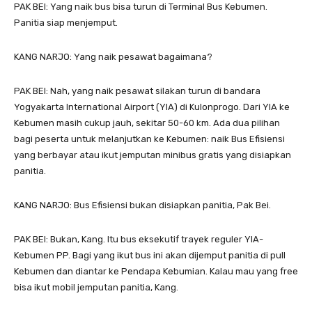
PAK BEI: Yang naik bus bisa turun di Terminal Bus Kebumen.
Panitia siap menjemput.
KANG NARJO: Yang naik pesawat bagaimana?
PAK BEI: Nah, yang naik pesawat silakan turun di bandara
Yogyakarta International Airport (YIA) di Kulonprogo. Dari YIA ke
Kebumen masih cukup jauh, sekitar 50-60 km. Ada dua pilihan
bagi peserta untuk melanjutkan ke Kebumen: naik Bus Efisiensi
yang berbayar atau ikut jemputan minibus gratis yang disiapkan
panitia.
KANG NARJO: Bus Efisiensi bukan disiapkan panitia, Pak Bei.
PAK BEI: Bukan, Kang. Itu bus eksekutif trayek reguler YIA-
Kebumen PP. Bagi yang ikut bus ini akan dijemput panitia di pull
Kebumen dan diantar ke Pendapa Kebumian. Kalau mau yang free
bisa ikut mobil jemputan panitia, Kang.