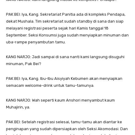
PAK BEI: Iya, Kang. Sekretariat Panitia ada di kompleks Pendapa,
dekat Mushala. Tim sekretariat sudah standby di sana dan siap
melayani registrasi peserta sejak hari Kamis tanggal 18
September. Seksi Konsumsi juga sudah menyiapkan minuman dan
uba-rampe penyambutan tamu.
KANG NARJO: Jadi sampai di sana nanti kami langsung disuguhi
minuman, Pak Bei?
PAK BEI: Iya, Kang. Ibu-Ibu Aisyiyah Kebumen akan menyiapkan
semacam welcome-drink untuk tamu-tamunya.
KANG NARJO: Wah seperti kaum Anshori menyambut kaum
Muhajirin, ya.
PAK BEI: Setelah registrasi selesai, tamu-tamu akan diantar ke
penginapan yang sudah dipersiapkan oleh Seksi Akomodasi. Dan