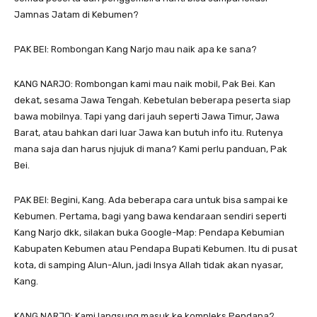
Jamnas Jatam di Kebumen?
PAK BEI: Rombongan Kang Narjo mau naik apa ke sana?
KANG NARJO: Rombongan kami mau naik mobil, Pak Bei. Kan
dekat, sesama Jawa Tengah. Kebetulan beberapa peserta siap
bawa mobilnya. Tapi yang dari jauh seperti Jawa Timur, Jawa
Barat, atau bahkan dari luar Jawa kan butuh info itu. Rutenya
mana saja dan harus njujuk di mana? Kami perlu panduan, Pak
Bei.
PAK BEI: Begini, Kang. Ada beberapa cara untuk bisa sampai ke
Kebumen. Pertama, bagi yang bawa kendaraan sendiri seperti
Kang Narjo dkk, silakan buka Google-Map: Pendapa Kebumian
Kabupaten Kebumen atau Pendapa Bupati Kebumen. Itu di pusat
kota, di samping Alun-Alun, jadi Insya Allah tidak akan nyasar,
Kang.
KANG NARJO: Kami langsung masuk ke kompleks Pendapa?