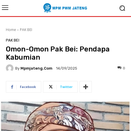
Home
PAK BEI
PAK BEI
Omon-Omon Pak Bei: Pendapa
Kabumian
By
Mpmjateng.com
0
14/09/2025
Facebook
Twitter