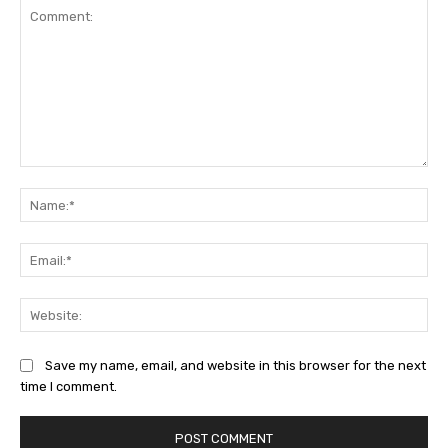
Comment:
Na
Ema
Web
Save my name, email, and website in this browser for the next
time I comment.