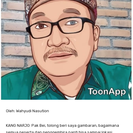
Oleh: Wahyudi Nasution
KANG NARJO: Pak Bei, tolong beri saya gambaran, bagaimana
semua peserta dan penggembira nanti bisa sampai lokasi