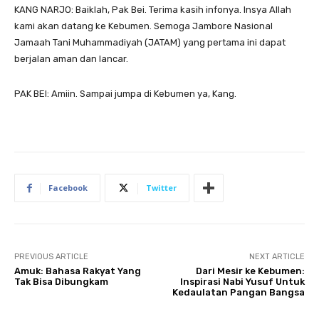
KANG NARJO: Baiklah, Pak Bei. Terima kasih infonya. Insya Allah
kami akan datang ke Kebumen. Semoga Jambore Nasional
Jamaah Tani Muhammadiyah (JATAM) yang pertama ini dapat
berjalan aman dan lancar.
PAK BEI: Amiin. Sampai jumpa di Kebumen ya, Kang.
Facebook
Twitter
PREVIOUS ARTICLE
NEXT ARTICLE
Amuk: Bahasa Rakyat Yang
Dari Mesir ke Kebumen:
Tak Bisa Dibungkam
Inspirasi Nabi Yusuf Untuk
Kedaulatan Pangan Bangsa