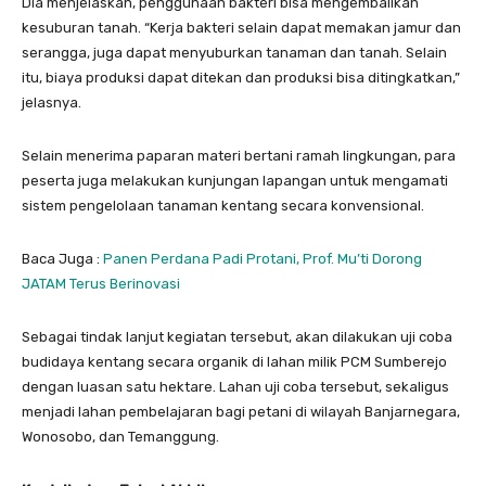
Dia menjelaskan, penggunaan bakteri bisa mengembalikan
kesuburan tanah. “Kerja bakteri selain dapat memakan jamur dan
serangga, juga dapat menyuburkan tanaman dan tanah. Selain
itu, biaya produksi dapat ditekan dan produksi bisa ditingkatkan,”
jelasnya.
Selain menerima paparan materi bertani ramah lingkungan, para
peserta juga melakukan kunjungan lapangan untuk mengamati
sistem pengelolaan tanaman kentang secara konvensional.
Baca Juga :
Panen Perdana Padi Protani, Prof. Mu’ti Dorong
JATAM Terus Berinovasi
Sebagai tindak lanjut kegiatan tersebut, akan dilakukan uji coba
budidaya kentang secara organik di lahan milik PCM Sumberejo
dengan luasan satu hektare. Lahan uji coba tersebut, sekaligus
menjadi lahan pembelajaran bagi petani di wilayah Banjarnegara,
Wonosobo, dan Temanggung.