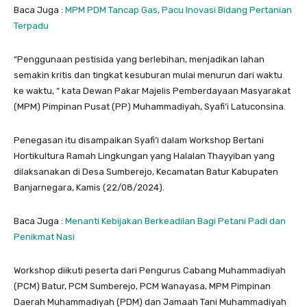
Baca Juga :
MPM PDM Tancap Gas, Pacu Inovasi Bidang Pertanian
Terpadu
“Penggunaan pestisida yang berlebihan, menjadikan lahan
semakin kritis dan tingkat kesuburan mulai menurun dari waktu
ke waktu, “ kata Dewan Pakar Majelis Pemberdayaan Masyarakat
(MPM) Pimpinan Pusat (PP) Muhammadiyah, Syafi’i Latuconsina.
Penegasan itu disampaikan Syafi’i dalam Workshop Bertani
Hortikultura Ramah Lingkungan yang Halalan Thayyiban yang
dilaksanakan di Desa Sumberejo, Kecamatan Batur Kabupaten
Banjarnegara, Kamis (22/08/2024).
Baca Juga :
Menanti Kebijakan Berkeadilan Bagi Petani Padi dan
Penikmat Nasi
Workshop diikuti peserta dari Pengurus Cabang Muhammadiyah
(PCM) Batur, PCM Sumberejo, PCM Wanayasa, MPM Pimpinan
Daerah Muhammadiyah (PDM) dan Jamaah Tani Muhammadiyah