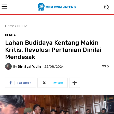
Home
BERITA
BERITA
Lahan Budidaya Kentang Makin
Kritis, Revolusi Pertanian Dinilai
Mendesak
By
Din Syaifudin
0
22/08/2024
Facebook
Twitter