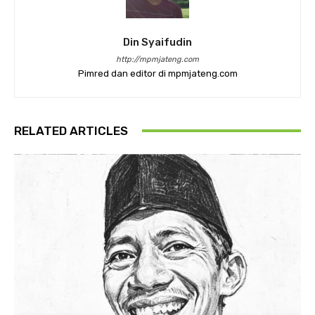
Din Syaifudin
http://mpmjateng.com
Pimred dan editor di mpmjateng.com
RELATED ARTICLES