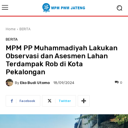
Home
BERITA
BERITA
MPM PP Muhammadiyah Lakukan
Observasi dan Asesmen Lahan
Terdampak Rob di Kota
Pekalongan
By
Eko Budi Utomo
0
18/09/2024
Facebook
Twitter