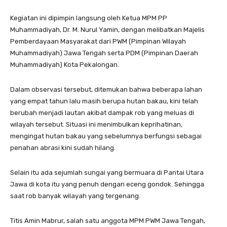
Kegiatan ini dipimpin langsung oleh Ketua MPM PP
Muhammadiyah, Dr. M. Nurul Yamin, dengan melibatkan Majelis
Pemberdayaan Masyarakat dari PWM (Pimpinan Wilayah
Muhammadiyah) Jawa Tengah serta PDM (Pimpinan Daerah
Muhammadiyah) Kota Pekalongan.
Dalam observasi tersebut, ditemukan bahwa beberapa lahan
yang empat tahun lalu masih berupa hutan bakau, kini telah
berubah menjadi lautan akibat dampak rob yang meluas di
wilayah tersebut. Situasi ini menimbulkan keprihatinan,
mengingat hutan bakau yang sebelumnya berfungsi sebagai
penahan abrasi kini sudah hilang.
Selain itu ada sejumlah sungai yang bermuara di Pantai Utara
Jawa di kota itu yang penuh dengan eceng gondok. Sehingga
saat rob banyak wilayah yang tergenang.
Titis Amin Mabrur, salah satu anggota MPM PWM Jawa Tengah,