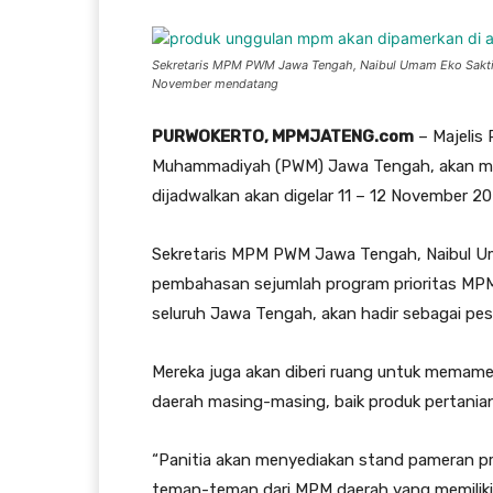
Sekretaris MPM PWM Jawa Tengah, Naibul Umam Eko Sakti,
November mendatang
PURWOKERTO, MPMJATENG.com
– Majelis
Muhammadiyah (PWM) Jawa Tengah, akan mengg
dijadwalkan akan digelar 11 – 12 November 
Sekretaris MPM PWM Jawa Tengah, Naibul Uma
pembahasan sejumlah program prioritas MP
seluruh Jawa Tengah, akan hadir sebagai pe
Mereka juga akan diberi ruang untuk memam
daerah masing-masing, baik produk pertanian
“Panitia akan menyediakan stand pameran pr
teman-teman dari MPM daerah yang memilik