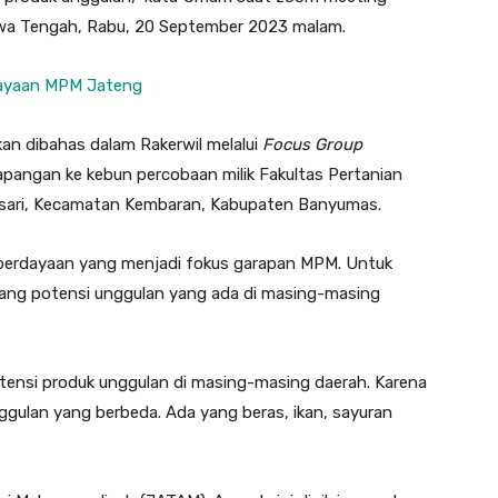
a Tengah, Rabu, 20 September 2023 malam.
dayaan MPM Jateng
an dibahas dalam Rakerwil melalui
Focus Group
lapangan ke kebun percobaan milik Fakultas Pertanian
gsari, Kecamatan Kembaran, Kabupaten Banyumas.
erdayaan yang menjadi fokus garapan MPM. Untuk
ang potensi unggulan yang ada di masing-masing
ensi produk unggulan di masing-masing daerah. Karena
ggulan yang berbeda. Ada yang beras, ikan, sayuran