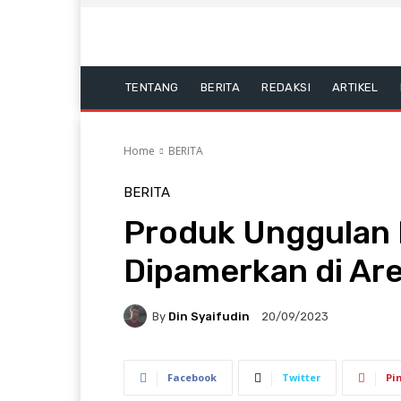
TENTANG
BERITA
REDAKSI
ARTIKEL
Home
BERITA
BERITA
Produk Unggulan
Dipamerkan di Ar
By
Din Syaifudin
20/09/2023
Facebook
Twitter
Pi