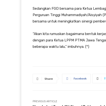
Sedangkan FGD bersama para Ketua Lembaga
Perguruan Tinggi Muhammadiyah/Aisyiyah (
bersama untuk meningkatkan sinergi pember
“Akan kita rumuskan bagaimana bentuk kerjas
dengan para Ketua LPPM PTMA Jawa Tengah
beberapa waktu lalu,” imbuhnya. (*)
Facebook
T
Share
PREVIOUS ARTICLE