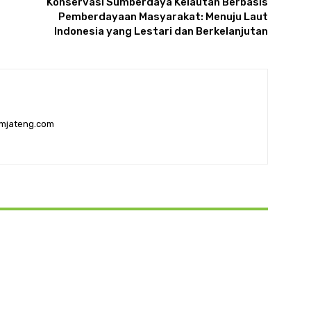
Konservasi Sumberdaya Kelautan Berbasis
Pemberdayaan Masyarakat: Menuju Laut
Indonesia yang Lestari dan Berkelanjutan
pmjateng.com