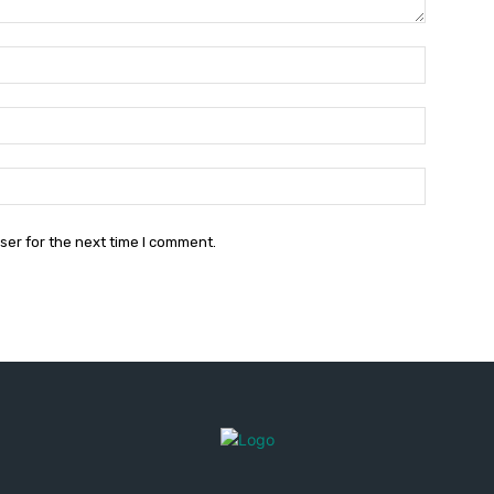
Name:*
Email:*
Website:
ser for the next time I comment.