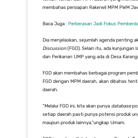
membahas persiapan Rakerwil MPM PWM Jaw
Baca Juga :
Perberasan Jadi Fokus Pember
Dia menjelaskan, sejumlah agenda penting ak
Discussion
(FGD). Selain itu, ada kunjungan 
dan Perikanan UMP yang ada di Desa Karan
FGD akan membahas berbagai program pemb
FGD dengan MPM daerah, akan dibahas tent
daerah.
“Melalui FGD ini, kita akan punya
database
pot
setiap daerah pasti punya potensi produk un
maupun produk lainnya,”ungkap Umam.