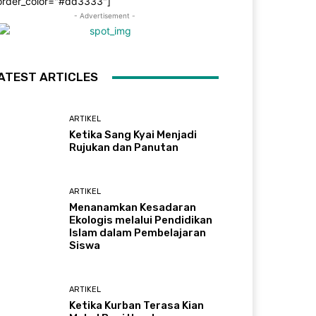
order_color="#dd3333"]
- Advertisement -
ATEST ARTICLES
ARTIKEL
Ketika Sang Kyai Menjadi
Rujukan dan Panutan
ARTIKEL
Menanamkan Kesadaran
Ekologis melalui Pendidikan
Islam dalam Pembelajaran
Siswa
ARTIKEL
Ketika Kurban Terasa Kian