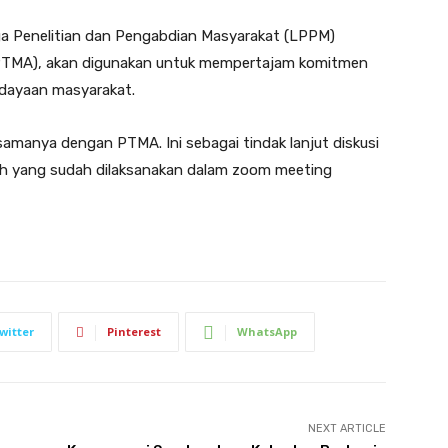
 Penelitian dan Pengabdian Masyarakat (LPPM)
PTMA), akan digunakan untuk mempertajam komitmen
dayaan masyarakat.
amanya dengan PTMA. Ini sebagai tindak lanjut diskusi
 yang sudah dilaksanakan dalam zoom meeting
witter
Pinterest
WhatsApp
NEXT ARTICLE