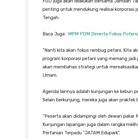
FGD juga akan dilakukan bersama Jamaah Tan
penting untuk mendukung realisai korporas
Tengah.
Baca Juga :
MPM PDM Diminta Fokus Potens
“Nanti kita akan fokus rembug petani. Kita 
program korporasi petani yang memang jadi 
akan membahas strategi untuk merealisasik
Umam.
Agenda lainnya adalah kunjungan ke kebun pe
Selain berkunjung, mereka juga akan praktek
“Peserta akan didampingi oleh dewan pakar 
Kunjungan lapangan juga dalam rangka meliha
Pertanian Terpadu “JATAM Edupark”.