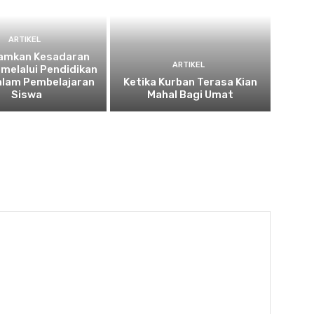
ARTIKEL
amkan Kesadaran
ARTIKEL
 melalui Pendidikan
alam Pembelajaran
Ketika Kurban Terasa Kian
Siswa
Mahal Bagi Umat